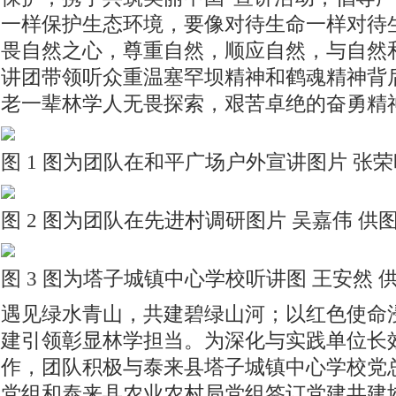
一样保护生态环境，要像对待生命一样对待
畏自然之心，尊重自然，顺应自然，与自然
讲团带领听众重温塞罕坝精神和鹤魂精神背
老一辈林学人无畏探索，艰苦卓绝的奋勇精
图 1 图为团队在和平广场户外宣讲图片 张荣
图 2 图为团队在先进村调研图片 吴嘉伟 供
图 3 图为塔子城镇中心学校听讲图 王安然 
遇见绿水青山，共建碧绿山河；以红色使命
建引领彰显林学担当。为深化与实践单位长
作，团队积极与泰来县塔子城镇中心学校党
党组和泰来县农业农村局党组签订党建共建