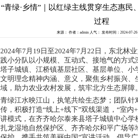
“青绿·乡情”｜以红绿主线贯穿生态惠民
过程
来源： 作者：admin 人气：
发布时间：2024-07-26 1
2024年7月19日至2024年7月22日，东北林
践小分队以小规模、互动式、接地气的方式
塔子城镇、江桥镇基层社区、基层单位、小
文明理念精神内涵、意义，聚焦乡村振兴、
域，助力农业农村发展，筑牢北方生态屏障
青绿江水映江山，执笔共绘生态梦；团队针
传，积极打造“线上+线下”双线渠道，“室内
讲模式，在齐齐哈尔泰来县塔子城镇中心学
扎龙湿地自然保护区、齐齐哈尔和平广场等
保护，携手共筑美丽中国”宣讲活动，倡导