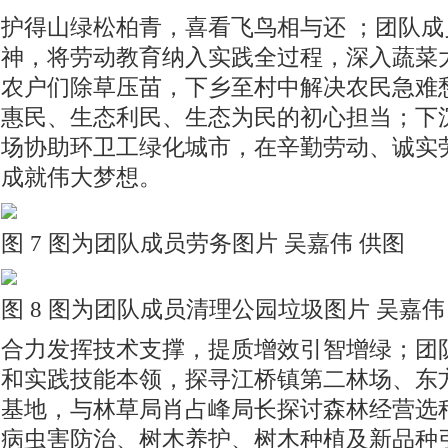
护得山绿松柏青，喜看飞鸟相与还 ；团队
神，将劳动教育纳入实践全过程，深入蔬菜
农户们除草压苗，下乡至村中解决农民急难
惠民、生态利民、生态为民的初心担当；下
场协助环卫工绿化城市，在辛勤劳动、诚实
成就伟大梦想。
图 7 图为团队成员劳务图片 吴嘉伟 供图
图 8 图为团队成员清理公园垃圾图片 吴嘉伟
合力发挥技术支撑，提质增效引智增绿；团
和实践技能本领，探寻江桥镇第二林场、东
基地，与林草局肖占峰局长探讨森林经营选
病虫害防治、树木养护、树木种植及新品种