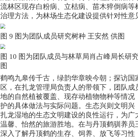
流林区现存白粉病、立枯病、苗木猝倒病等
治理方法，为林场生态化建设提供针对性意
图 9 图为团队成员研究树种 王安然 供图
图 10 图为团队成员与林草局肖占峰局长研究
图
鹤鸣九皋传千古，绿韵华章映今朝；探访国
区，在扎龙管理局负责人的带领下，团队成
地的自然植被覆盖、现存动植物物种等情况
护的具体做法与实际问题。生态兴则文明兴
扎龙湿地的生态文明建设的良性运行，为广
温馨、怡然的旅游胜地。在与丹顶鹤驯养员
深入了解丹顶鹤的生存、饲养、放飞等习性